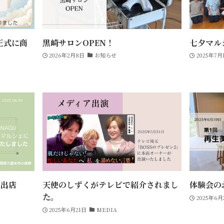
正式に商
黒崎サロンOPEN！
七夕マル
2026年2月8日
お知らせ
2025年7月
に出店
天使のしずくがテレビで紹介されまし
体験会の
た。
2025年6月
2025年6月21日
MEDIA