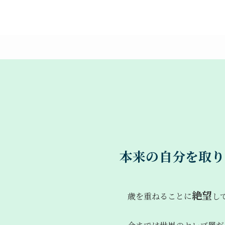
本来の自分を取り
絶望
歳を重ねることに
し