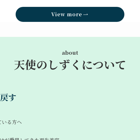
View more
about
天使のしずくについて
戻す
ている方へ