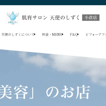
天使のしずくについて
料金・MENU
F＆Q
ビフォーアフ