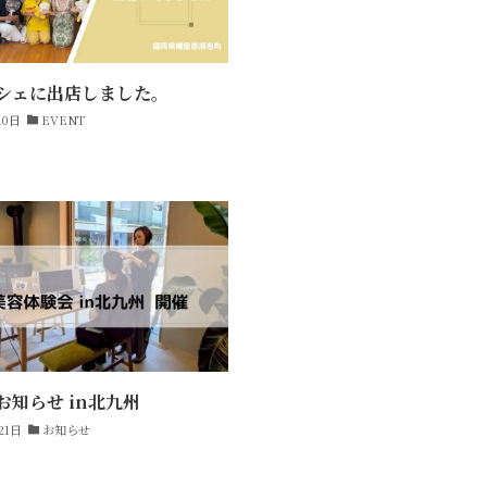
シェに出店しました。
10日
EVENT
お知らせ in北九州
21日
お知らせ