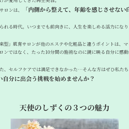
けが愛用してきた再生美容。
「内側から整えて、年齢を感じさせない
サロンは、
られる時代。いつまでも前向きに、人生を楽しめる活力になり
来型」肌育サロンが他のエステや化粧品と違うポイントは、マ
ロンではなく、たった10分間の施術なのに鏡に映る自分に感
た、セルフケアでは満足できなかった…そんな方はぜひ私たち
い自分に出会う挑戦を始めませんか？
天使のしずくの３つの魅力