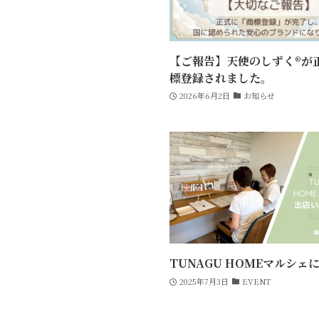
【ご報告】天使のしずく®が
標登録されました。
2026年6月2日
お知らせ
TUNAGU HOMEマルシェ
2025年7月3日
EVENT